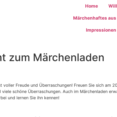
Home
Wil
Märchenhaftes aus 
Impressionen
mt zum Märchenladen
st voller Freude und Überraschungen! Freuen Sie sich am 2
viele schöne Überraschungen. Auch im Märchenladen erwa
bei und lernen Sie ihn kennen!