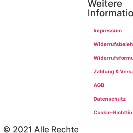
Weitere
Informati
Impressum
Widerrufsbele
Widerrufsformu
Zahlung & Vers
AGB
Datenschutz
Cookie-Richtlin
© 2021 Alle Rechte