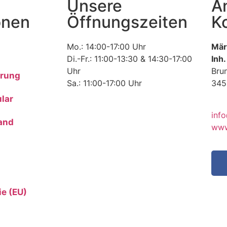
Unsere
An
onen
Öffnungszeiten
K
Mo.: 14:00-17:00 Uhr
Mär
Di.-Fr.: 11:00-13:30 & 14:30-17:00
Inh.
Uhr
Bru
hrung
Sa.: 11:00-17:00 Uhr
345
lar
Tel
inf
and
www
ie (EU)