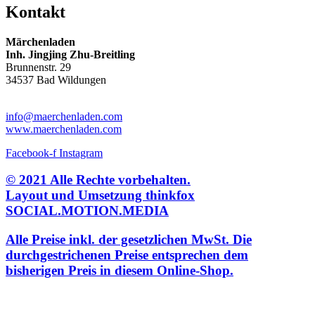
Kontakt
Märchenladen
Inh. Jingjing Zhu-Breitling
Brunnenstr. 29
34537 Bad Wildungen
Tel: 05621-9699678
info@maerchenladen.com
www.maerchenladen.com
Facebook-f
Instagram
© 2021 Alle Rechte vorbehalten.
Layout und Umsetzung thinkfox
SOCIAL.MOTION.MEDIA
Alle Preise inkl. der gesetzlichen MwSt. Die
durchgestrichenen Preise entsprechen dem
bisherigen Preis in diesem Online-Shop.