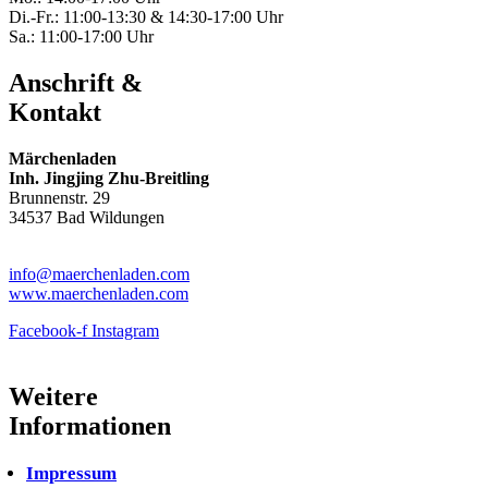
Di.-Fr.: 11:00-13:30 & 14:30-17:00 Uhr
Sa.: 11:00-17:00 Uhr
Anschrift &
Kontakt
Märchenladen
Inh. Jingjing Zhu-Breitling
Brunnenstr. 29
34537 Bad Wildungen
Tel: 05621-9699678
info@maerchenladen.com
www.maerchenladen.com
Facebook-f
Instagram
Weitere
Informationen
Impressum