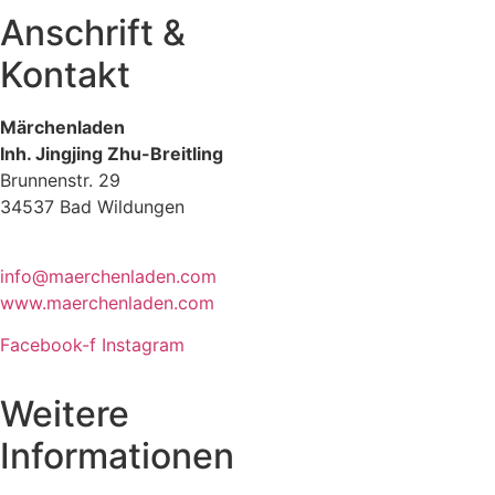
Anschrift &
Kontakt
Märchenladen
Inh. Jingjing Zhu-Breitling
Brunnenstr. 29
34537 Bad Wildungen
Tel: 05621-9699678
info@maerchenladen.com
www.maerchenladen.com
Facebook-f
Instagram
Weitere
Informationen