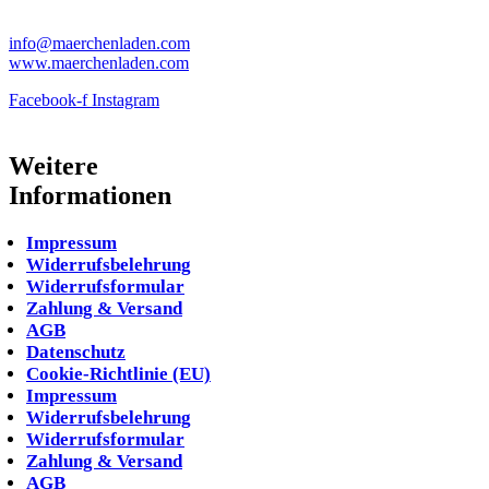
Tel: 05621-9699678
info@maerchenladen.com
www.maerchenladen.com
Facebook-f
Instagram
Weitere
Informationen
Impressum
Widerrufsbelehrung
Widerrufsformular
Zahlung & Versand
AGB
Datenschutz
Cookie-Richtlinie (EU)
Impressum
Widerrufsbelehrung
Widerrufsformular
Zahlung & Versand
AGB