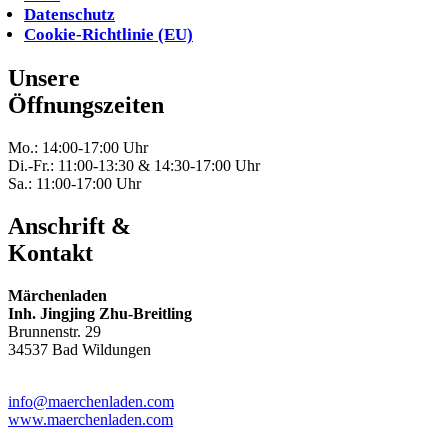
Datenschutz
Cookie-Richtlinie (EU)
Unsere
Öffnungszeiten
Mo.: 14:00-17:00 Uhr
Di.-Fr.: 11:00-13:30 & 14:30-17:00 Uhr
Sa.: 11:00-17:00 Uhr
Anschrift &
Kontakt
Märchenladen
Inh. Jingjing Zhu-Breitling
Brunnenstr. 29
34537 Bad Wildungen
Tel: 05621-9699678
info@maerchenladen.com
www.maerchenladen.com