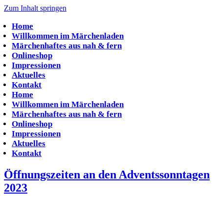
Zum Inhalt springen
Home
Willkommen im Märchenladen
Märchenhaftes aus nah & fern
Onlineshop
Impressionen
Aktuelles
Kontakt
Home
Willkommen im Märchenladen
Märchenhaftes aus nah & fern
Onlineshop
Impressionen
Aktuelles
Kontakt
Öffnungszeiten an den Adventssonntagen
2023