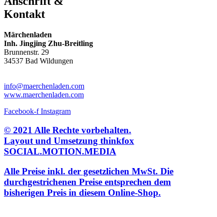
Anschrift &
Kontakt
Märchenladen
Inh. Jingjing Zhu-Breitling
Brunnenstr. 29
34537 Bad Wildungen
Tel: 05621-9699678
info@maerchenladen.com
www.maerchenladen.com
Facebook-f
Instagram
© 2021 Alle Rechte vorbehalten.
Layout und Umsetzung thinkfox
SOCIAL.MOTION.MEDIA
Alle Preise inkl. der gesetzlichen MwSt. Die
durchgestrichenen Preise entsprechen dem
bisherigen Preis in diesem Online-Shop.