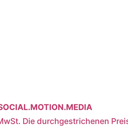
x SOCIAL.MOTION.MEDIA
en MwSt. Die durchgestrichenen Pr