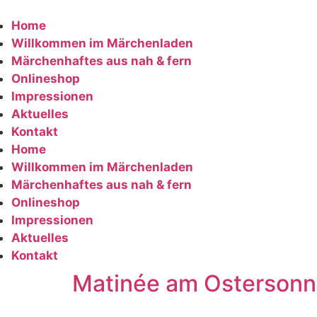
Zum
Inhalt
Home
springen
Willkommen im Märchenladen
Märchenhaftes aus nah & fern
Onlineshop
Impressionen
Aktuelles
Kontakt
Home
Willkommen im Märchenladen
Märchenhaftes aus nah & fern
Onlineshop
Impressionen
Aktuelles
Kontakt
Matinée am Ostersonn