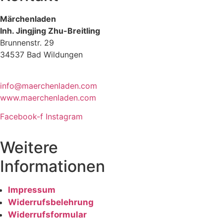
Märchenladen
Inh. Jingjing Zhu-Breitling
Brunnenstr. 29
34537 Bad Wildungen
Tel: 05621-9699678
info@maerchenladen.com
www.maerchenladen.com
Facebook-f
Instagram
Weitere
Informationen
Impressum
Widerrufsbelehrung
Widerrufsformular