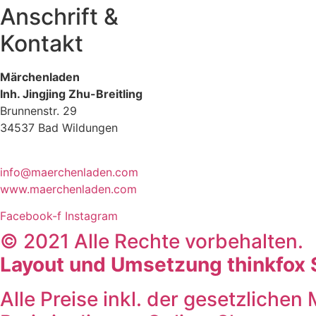
Anschrift &
Kontakt
Märchenladen
Inh. Jingjing Zhu-Breitling
Brunnenstr. 29
34537 Bad Wildungen
Tel: 05621-9699678
info@maerchenladen.com
www.maerchenladen.com
Facebook-f
Instagram
© 2021 Alle Rechte vorbehalten.
Layout und Umsetzung thinkfo
Alle Preise inkl. der gesetzlich