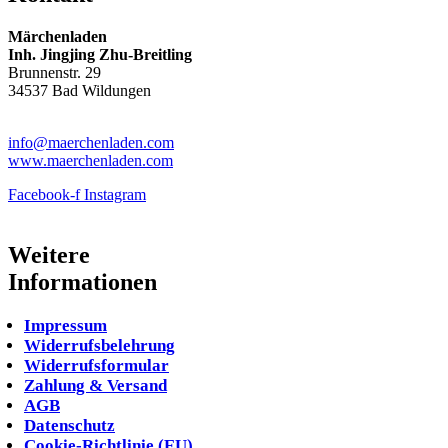
Märchenladen
Inh. Jingjing Zhu-Breitling
Brunnenstr. 29
34537 Bad Wildungen
Tel: 05621-9699678
info@maerchenladen.com
www.maerchenladen.com
Facebook-f
Instagram
Weitere
Informationen
Impressum
Widerrufsbelehrung
Widerrufsformular
Zahlung & Versand
AGB
Datenschutz
Cookie-Richtlinie (EU)