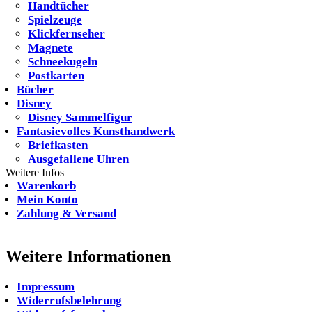
Handtücher
Spielzeuge
Klickfernseher
Magnete
Schneekugeln
Postkarten
Bücher
Disney
Disney Sammelfigur
Fantasievolles Kunsthandwerk
Briefkasten
Ausgefallene Uhren
Weitere Infos
Warenkorb
Mein Konto
Zahlung & Versand
Weitere Informationen
Impressum
Widerrufsbelehrung