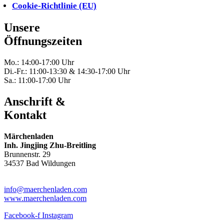
Cookie-Richtlinie (EU)
Unsere
Öffnungszeiten
Mo.: 14:00-17:00 Uhr
Di.-Fr.: 11:00-13:30 & 14:30-17:00 Uhr
Sa.: 11:00-17:00 Uhr
Anschrift &
Kontakt
Märchenladen
Inh. Jingjing Zhu-Breitling
Brunnenstr. 29
34537 Bad Wildungen
Tel: 05621-9699678
info@maerchenladen.com
www.maerchenladen.com
Facebook-f
Instagram