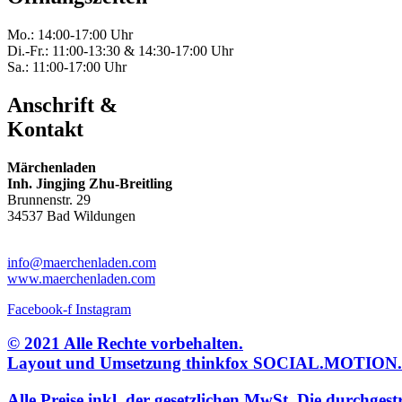
Mo.: 14:00-17:00 Uhr
Di.-Fr.: 11:00-13:30 & 14:30-17:00 Uhr
Sa.: 11:00-17:00 Uhr
Anschrift &
Kontakt
Märchenladen
Inh. Jingjing Zhu-Breitling
Brunnenstr. 29
34537 Bad Wildungen
Tel: 05621-9699678
info@maerchenladen.com
www.maerchenladen.com
Facebook-f
Instagram
© 2021 Alle Rechte vorbehalten.
Layout und Umsetzung thinkfox SOCIAL.MOTIO
Alle Preise inkl. der gesetzlichen MwSt. Die durchges