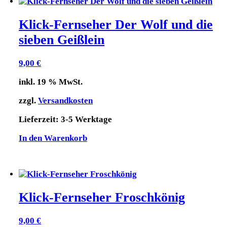
Klick-Fernseher Der Wolf und die
sieben Geißlein
9,00
€
inkl. 19 % MwSt.
zzgl.
Versandkosten
Lieferzeit:
3-5 Werktage
In den Warenkorb
Klick-Fernseher Froschkönig
9,00
€