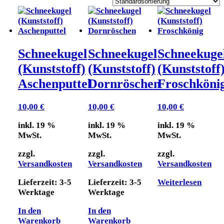
Schneekugel
Schneekugel
Schneekuge
(Kunststoff)
(Kunststoff)
(Kunststoff
Aschenputtel
Dornröschen
Froschköni
10,00
€
10,00
€
10,00
€
inkl. 19 %
inkl. 19 %
inkl. 19 %
MwSt.
MwSt.
MwSt.
zzgl.
zzgl.
zzgl.
Versandkosten
Versandkosten
Versandkosten
Lieferzeit:
3-5
Lieferzeit:
3-5
Weiterlesen
Werktage
Werktage
In den
In den
Warenkorb
Warenkorb