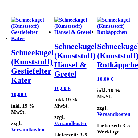
Schneekugel
Schneekuge
Schneekugel
(Kunststoff)
(Kunststoff
(Kunststoff)
Hänsel &
Rotkäppch
Gestiefelter
Gretel
Kater
10,00
€
10,00
€
inkl. 19 %
10,00
€
MwSt.
inkl. 19 %
inkl. 19 %
MwSt.
zzgl.
MwSt.
Versandkosten
zzgl.
zzgl.
Versandkosten
Lieferzeit:
3-5
Versandkosten
Werktage
Lieferzeit:
3-5