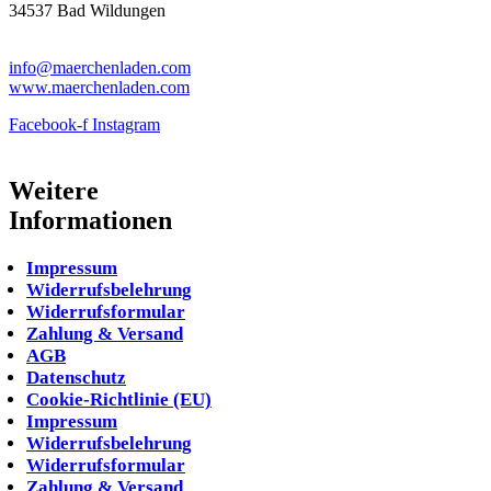
34537 Bad Wildungen
Tel: 05621-9699678
info@maerchenladen.com
www.maerchenladen.com
Facebook-f
Instagram
Weitere
Informationen
Impressum
Widerrufsbelehrung
Widerrufsformular
Zahlung & Versand
AGB
Datenschutz
Cookie-Richtlinie (EU)
Impressum
Widerrufsbelehrung
Widerrufsformular
Zahlung & Versand