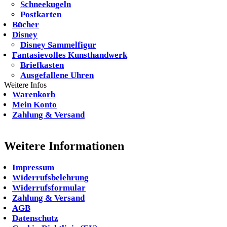
Schneekugeln
Postkarten
Bücher
Disney
Disney Sammelfigur
Fantasievolles Kunsthandwerk
Briefkasten
Ausgefallene Uhren
Weitere Infos
Warenkorb
Mein Konto
Zahlung & Versand
Weitere Informationen
Impressum
Widerrufsbelehrung
Widerrufsformular
Zahlung & Versand
AGB
Datenschutz