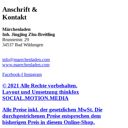
Anschrift &
Kontakt
Märchenladen
Inh. Jingjing Zhu-Breitling
Brunnenstr. 29
34537 Bad Wildungen
Tel: 05621-9699678
info@maerchenladen.com
www.maerchenladen.com
Facebook-f
Instagram
© 2021 Alle Rechte vorbehalten.
Layout und Umsetzung thinkfox
SOCIAL.MOTION.MEDIA
Alle Preise inkl. der gesetzlichen MwSt. Die
durchgestrichenen Preise entsprechen dem
bisherigen Preis in diesem Online-Shop.