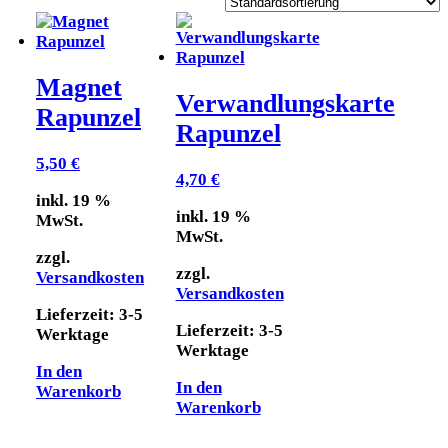
Magnet
Verwandlungskarte
Rapunzel
Rapunzel
5,50
€
4,70
€
inkl. 19 %
inkl. 19 %
MwSt.
MwSt.
zzgl.
zzgl.
Versandkosten
Versandkosten
Lieferzeit:
3-5
Lieferzeit:
3-5
Werktage
Werktage
In den
In den
Warenkorb
Warenkorb