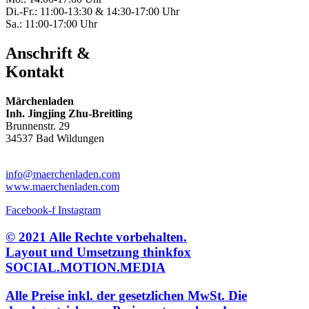
Di.-Fr.: 11:00-13:30 & 14:30-17:00 Uhr
Sa.: 11:00-17:00 Uhr
Anschrift &
Kontakt
Märchenladen
Inh. Jingjing Zhu-Breitling
Brunnenstr. 29
34537 Bad Wildungen
Tel: 05621-9699678
info@maerchenladen.com
www.maerchenladen.com
Facebook-f
Instagram
© 2021 Alle Rechte vorbehalten.
Layout und Umsetzung thinkfox
SOCIAL.MOTION.MEDIA
Alle Preise inkl. der gesetzlichen MwSt. Die