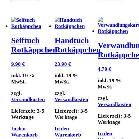
Seiftuch
Handtuch
Verwandlun
Rotkäppchen
Rotkäppchen
Rotkäppch
9,90
€
23,90
€
4,70
€
inkl. 19 %
inkl. 19 %
inkl. 19 %
MwSt.
MwSt.
MwSt.
zzgl.
zzgl.
zzgl.
Versandkosten
Versandkosten
Versandkosten
Lieferzeit:
3-5
Lieferzeit:
3-5
Lieferzeit:
3-5
Werktage
Werktage
Werktage
In den
In den
In den
Warenkorb
Warenkorb