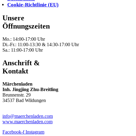
Cookie-Richtlinie (EU)
Unsere
Öffnungszeiten
Mo.: 14:00-17:00 Uhr
Di.-Fr.: 11:00-13:30 & 14:30-17:00 Uhr
Sa.: 11:00-17:00 Uhr
Anschrift &
Kontakt
Märchenladen
Inh. Jingjing Zhu-Breitling
Brunnenstr. 29
34537 Bad Wildungen
Tel: 05621-9699678
info@maerchenladen.com
www.maerchenladen.com
Facebook-f
Instagram