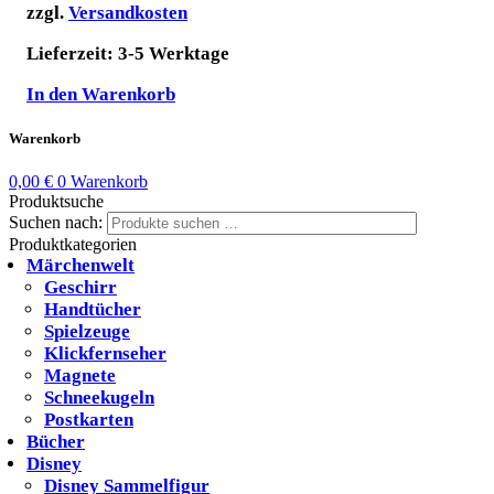
zzgl.
Versandkosten
Lieferzeit:
3-5 Werktage
In den Warenkorb
Warenkorb
0,00
€
0
Warenkorb
Produktsuche
Suchen nach:
Suchen
Produktkategorien
Märchenwelt
Geschirr
Handtücher
Spielzeuge
Klickfernseher
Magnete
Schneekugeln
Postkarten
Bücher
Disney
Disney Sammelfigur