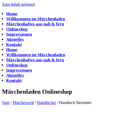
Zum Inhalt springen
Home
Willkommen im Märchenladen
Märchenhaftes aus nah & fern
Onlineshop
Impressionen
Aktuelles
Kontakt
Home
Willkommen im Märchenladen
Märchenhaftes aus nah & fern
Onlineshop
Impressionen
Aktuelles
Kontakt
Märchenladen Onlineshop
Start
/
Märchenwelt
/
Handtücher
/ Handtuch Sterntaler