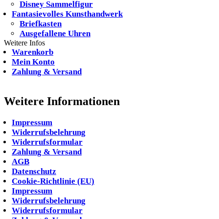
Disney Sammelfigur
Fantasievolles Kunsthandwerk
Briefkasten
Ausgefallene Uhren
Weitere Infos
Warenkorb
Mein Konto
Zahlung & Versand
Weitere Informationen
Impressum
Widerrufsbelehrung
Widerrufsformular
Zahlung & Versand
AGB
Datenschutz
Cookie-Richtlinie (EU)
Impressum
Widerrufsbelehrung
Widerrufsformular