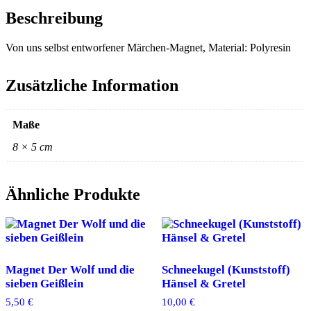
Beschreibung
Von uns selbst entworfener Märchen-Magnet, Material: Polyresin
Zusätzliche Information
Maße
8 × 5 cm
Ähnliche Produkte
Magnet Der Wolf und die
Schneekugel (Kunststoff)
sieben Geißlein
Hänsel & Gretel
5,50
€
10,00
€