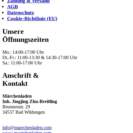
Zahlung & Versand
AGB
Datenschutz
Cookie-Richtlinie (EU)
Unsere
Öffnungszeiten
Mo.: 14:00-17:00 Uhr
Di.-Fr.: 11:00-13:30 & 14:30-17:00 Uhr
Sa.: 11:00-17:00 Uhr
Anschrift &
Kontakt
Märchenladen
Inh. Jingjing Zhu-Breitling
Brunnenstr. 29
34537 Bad Wildungen
Tel: 05621-9699678
info@maerchenladen.com
www.maerchenladen.com