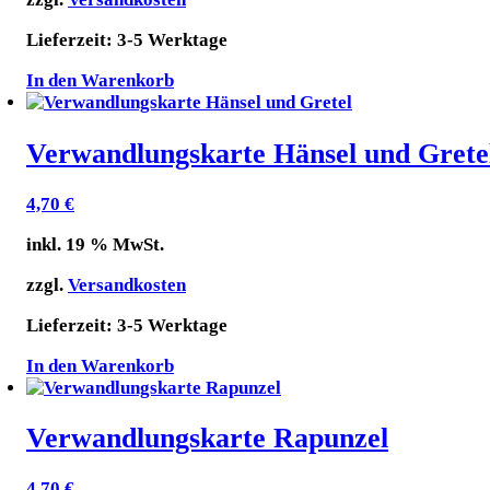
Lieferzeit:
3-5 Werktage
In den Warenkorb
Verwandlungskarte Hänsel und Grete
4,70
€
inkl. 19 % MwSt.
zzgl.
Versandkosten
Lieferzeit:
3-5 Werktage
In den Warenkorb
Verwandlungskarte Rapunzel
4,70
€