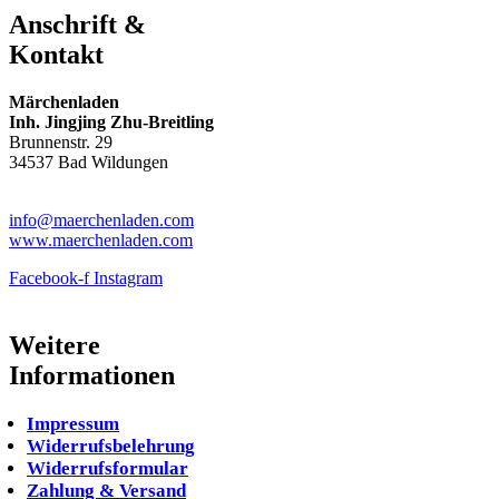
Anschrift &
Kontakt
Märchenladen
Inh. Jingjing Zhu-Breitling
Brunnenstr. 29
34537 Bad Wildungen
Tel: 05621-9699678
info@maerchenladen.com
www.maerchenladen.com
Facebook-f
Instagram
Weitere
Informationen
Impressum
Widerrufsbelehrung
Widerrufsformular
Zahlung & Versand