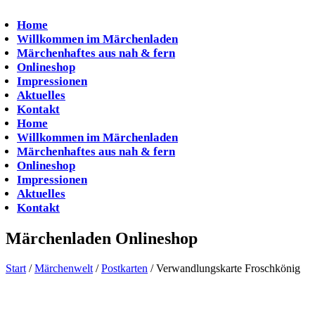
Zum
Inhalt
Home
springen
Willkommen im Märchenladen
Märchenhaftes aus nah & fern
Onlineshop
Impressionen
Aktuelles
Kontakt
Home
Willkommen im Märchenladen
Märchenhaftes aus nah & fern
Onlineshop
Impressionen
Aktuelles
Kontakt
Märchenladen Onlineshop
Start
/
Märchenwelt
/
Postkarten
/ Verwandlungskarte Froschkönig