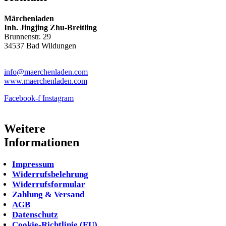
Märchenladen
Inh. Jingjing Zhu-Breitling
Brunnenstr. 29
34537 Bad Wildungen
Tel: 05621-9699678
info@maerchenladen.com
www.maerchenladen.com
Facebook-f
Instagram
Weitere
Informationen
Impressum
Widerrufsbelehrung
Widerrufsformular
Zahlung & Versand
AGB
Datenschutz
Cookie-Richtlinie (EU)