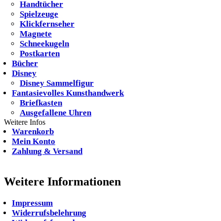
Handtücher
Spielzeuge
Klickfernseher
Magnete
Schneekugeln
Postkarten
Bücher
Disney
Disney Sammelfigur
Fantasievolles Kunsthandwerk
Briefkasten
Ausgefallene Uhren
Weitere Infos
Warenkorb
Mein Konto
Zahlung & Versand
Weitere Informationen
Impressum
Widerrufsbelehrung