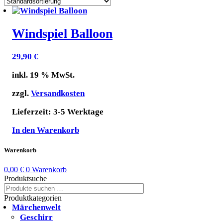
Windspiel Balloon
29,90
€
inkl. 19 % MwSt.
zzgl.
Versandkosten
Lieferzeit:
3-5 Werktage
In den Warenkorb
Warenkorb
0,00
€
0
Warenkorb
Produktsuche
Suchen
Suchen
nach:
Produktkategorien
Märchenwelt
Geschirr