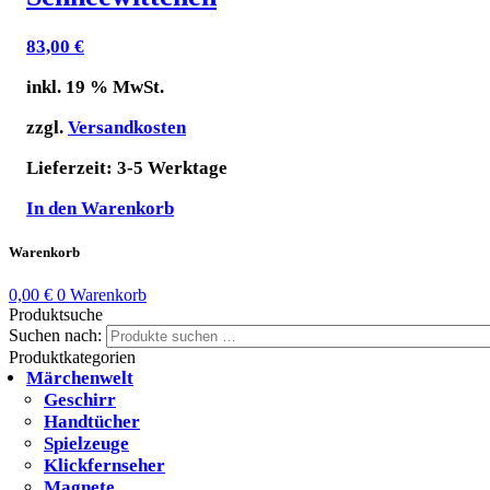
83,00
€
inkl. 19 % MwSt.
zzgl.
Versandkosten
Lieferzeit:
3-5 Werktage
In den Warenkorb
Warenkorb
0,00
€
0
Warenkorb
Produktsuche
Suchen nach:
Produktkategorien
Märchenwelt
Geschirr
Handtücher
Spielzeuge
Klickfernseher
Magnete