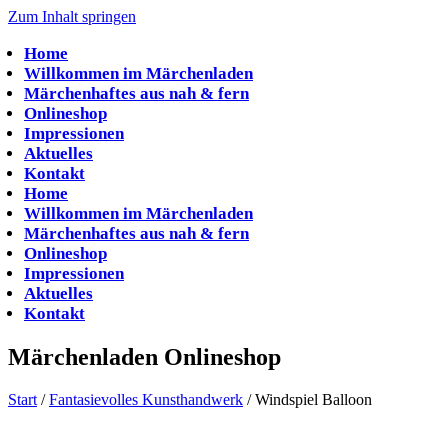
Zum Inhalt springen
Home
Willkommen im Märchenladen
Märchenhaftes aus nah & fern
Onlineshop
Impressionen
Aktuelles
Kontakt
Home
Willkommen im Märchenladen
Märchenhaftes aus nah & fern
Onlineshop
Impressionen
Aktuelles
Kontakt
Märchenladen Onlineshop
Start
/
Fantasievolles Kunsthandwerk
/ Windspiel Balloon