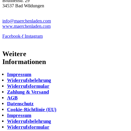
Brunnenstr. 29
34537 Bad Wildungen
Tel: 05621-9699678
info@maerchenladen.com
www.maerchenladen.com
Facebook-f
Instagram
Weitere
Informationen
Impressum
Widerrufsbelehrung
Widerrufsformular
Zahlung & Versand
AGB
Datenschutz
Cookie-Richtlinie (EU)
Impressum
Widerrufsbelehrung
Widerrufsformular