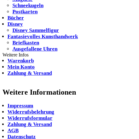
Schneekugeln
Postkarten
Bücher
Disney
Disney Sammelfigur
Fantasievolles Kunsthandwerk
Briefkasten
Ausgefallene Uhren
Weitere Infos
Warenkorb
Mein Konto
Zahlung & Versand
Weitere Informationen
Impressum
Widerrufsbelehrung
Widerrufsformular
Zahlung & Versand
AGB
Datenschutz